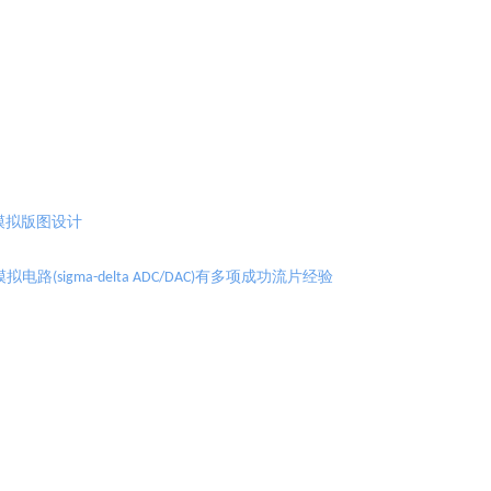
模拟版图设计
路(sigma-delta ADC/DAC)有多项成功流片经验