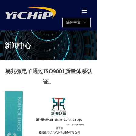
끀
简体中文
ꀅ
新闻中心
易兆微电子通过ISO9001质量体系认
证。