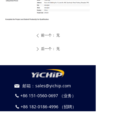
前一个：
无
ꄴ
后一个：
无
ꄲ
邮箱：
sales@yichip.com
+86 151-0560-0697 （业务）
끅
+86 182-0186-4996 （招聘）
끅