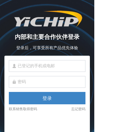
内部和主要合作伙伴登录
登录后，可享受所有产品优先体验
넙
넱
登录
联系销售取得密码
忘记密码