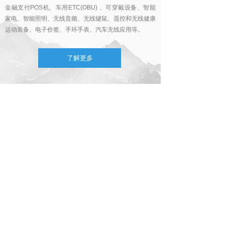
金融支付POS机、车用ETC(OBU) 、可穿戴设备、智能
家电、智能照明、无线音频、无线键鼠、遥控和无线健康
运动装备、电子价签、手环手表、汽车无线应用等。
了解更多
新闻中心
易兆微电子通过ISO9001质量体系认证。
2021-01-19
业界高性价比的蓝牙芯片YC1308全面量产。
易兆微电子(杭州)股份有限公