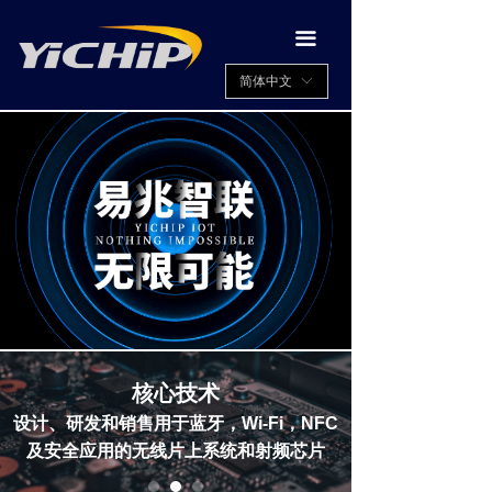
끀
简体中文
ꀅ
核心技术
计、研发和销售用于蓝牙，Wi-Fi，NFC
致力于实现和满足各
及安全应用的无线片上系统和射频芯片