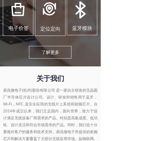
电子价签
蓝牙模块
定位定向
了解更多
关于我们
易兆微电子(杭州)股份有限公司 是一家自主研发的无晶圆
厂半导体芯片设计公司。设计、研发和销售用于蓝牙，
Wi-Fi，NFC 及安全应用的无线片上系统和射频芯片。自
2014年成立以来，我们立足国内，面向世界，致力于设
计满足无线设备厂商需求的产品。特别是高集成度、低功
耗、设计灵活和符合市场需求的产品。同时，我们也十分
重视对客户的服务和技术支持。易兆微电子所提供的射频
芯片和解决方案覆盖了大部分无线应用市场。如物联网、