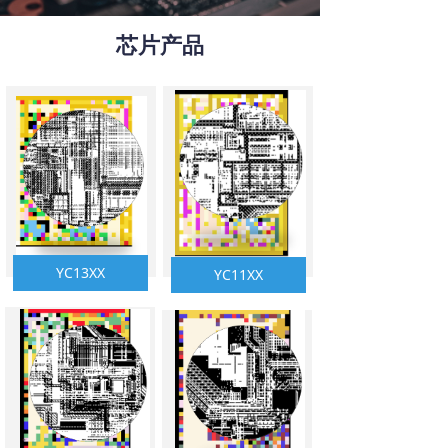
芯片产品
YC13XX
YC11XX